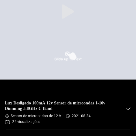
Lux Desligado 100mA 12v Sensor de microondas 1-10v
Dimming 5.8GHz C Band
Sensor de microondas de 12 V
2021-08-24
24 visualizações