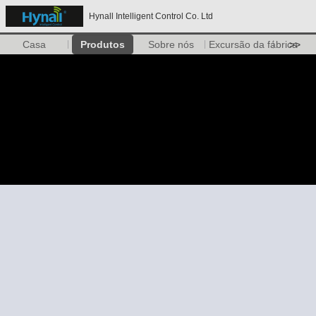
Hynall Intelligent Control Co. Ltd
Casa
Produtos
Sobre nós
Excursão da fábrica
>>