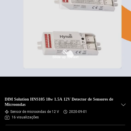
DIM Solution HNS105 18w 1.5A 12V Detector de Sensores de
Microondas
Sensor de microondas de 12 V
2020-09-01
16 visualizações