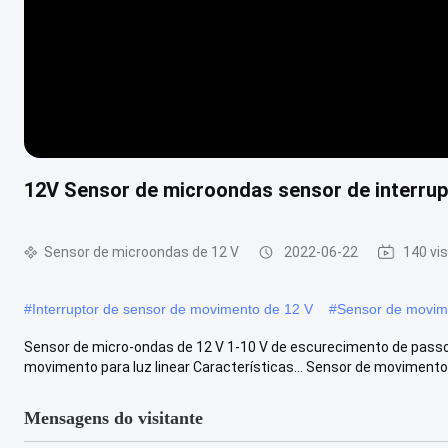
12V Sensor de microondas sensor de interrup
Sensor de microondas de 12 V
2022-06-22
140 vi
#
Interruptor de sensor de movimento de 12 V
#
Sensor de movim
Sensor de micro-ondas de 12 V 1-10 V de escurecimento de pas
movimento para luz linear Características... Sensor de movimento 
Mensagens do visitante