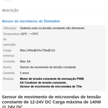
descrição
Sensor de movimento de Dimmable
Utilização:
Sistema solar ou tensão constante não dimmavel
Temperatura
-20℃ ~ +70℃
de
operação:
Carga
Max.140w@24v;70w@12v
nominal:
Corrente:
Max. 6A
Nome:
Sensor de movimento de tensão constante
Garantia:
5 anos
Motor de tensão constante de atenuação PWM
Realçar:
,
6A Condutor de tensão constante
,
Sensor de movimento de microondas de 70w
Sensor de movimento de microondas de tensão
constante de 12-24V DC Carga máxima de 140W
@ 24V DC