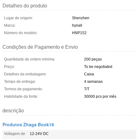
Detalhes do produto
Lugar de origem:
Shenzhen
Marca:
hynall
Número do modelo:
HNP152
Condições de Pagamento e Envio
Quantidade de ordem mínima:
200 peças
Preço:
To be negotiated
Detalhes da embalagem:
Caixa
Tempo de entrega:
4 semanas
Termos de pagamento:
T/T
Habilidade da fonte:
30000 pcs por mês
descrição
Produtos Zhaga Book18
Voltagem de
12-24V DC