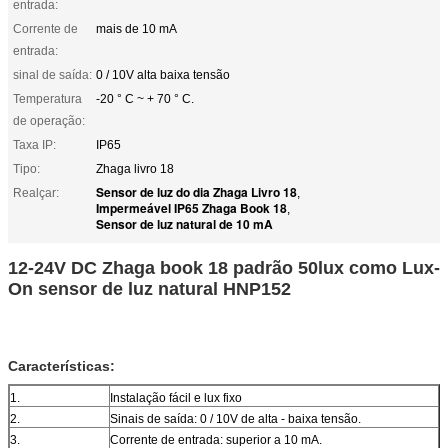
entrada:
Corrente de
mais de 10 mA
entrada:
sinal de saída:
0 / 10V alta baixa tensão
Temperatura
-20 ° C ~ + 70 ° C.
de operação:
Taxa IP:
IP65
Tipo:
Zhaga livro 18
Sensor de luz do dia Zhaga Livro 18
Realçar:
,
Impermeável IP65 Zhaga Book 18
,
Sensor de luz natural de 10 mA
12-24V DC Zhaga book 18 padrão 50lux como Lux-
On sensor de luz natural HNP152
Características:
1.
Instalação fácil e lux fixo
2.
Sinais de saída: 0 / 10V de alta - baixa tensão.
3.
Corrente de entrada: superior a 10 mA.