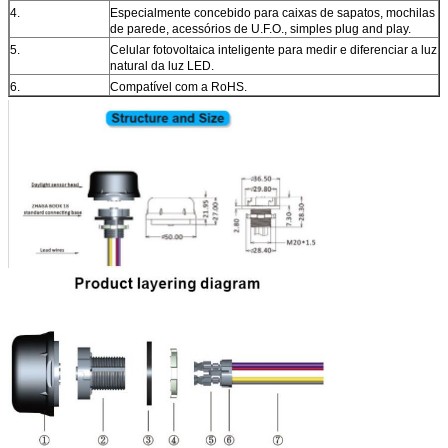
4.
Especialmente concebido para caixas de sapatos, mochilas
de parede, acessórios de U.F.O., simples plug and play.
5.
Celular fotovoltaica inteligente para medir e diferenciar a luz
natural da luz LED.
6.
Compatível com a RoHS.