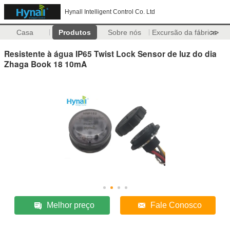
Hynall Intelligent Control Co. Ltd
Casa
Produtos
Sobre nós
Excursão da fábrica
>>
Resistente à água IP65 Twist Lock Sensor de luz do dia
Zhaga Book 18 10mA
Melhor preço
Fale Conosco