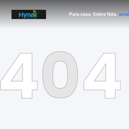
Para casa
Sobre Nós.
pro