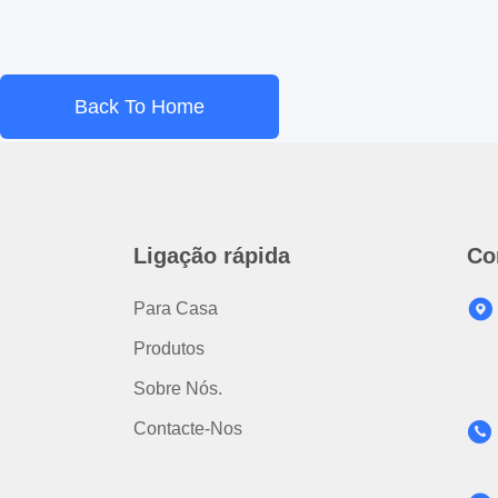
Back To Home
Ligação rápida
Co
Para Casa
Produtos
Sobre Nós.
Contacte-Nos