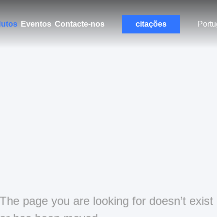
dutos
Eventos
Contacte-nos
citações
Port
The page you are looking for doesn’t exist