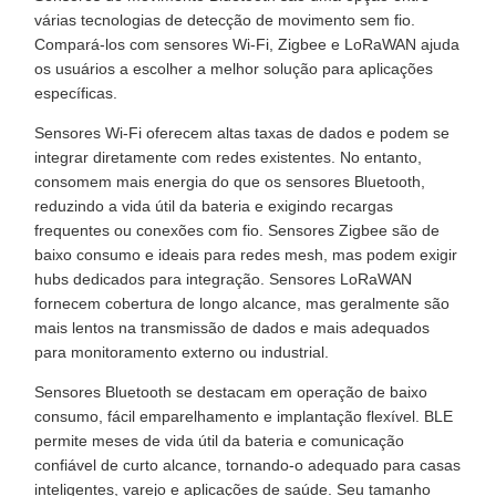
várias tecnologias de detecção de movimento sem fio.
Compará-los com sensores Wi-Fi, Zigbee e LoRaWAN ajuda
os usuários a escolher a melhor solução para aplicações
específicas.
Sensores Wi-Fi oferecem altas taxas de dados e podem se
integrar diretamente com redes existentes. No entanto,
consomem mais energia do que os sensores Bluetooth,
reduzindo a vida útil da bateria e exigindo recargas
frequentes ou conexões com fio. Sensores Zigbee são de
baixo consumo e ideais para redes mesh, mas podem exigir
hubs dedicados para integração. Sensores LoRaWAN
fornecem cobertura de longo alcance, mas geralmente são
mais lentos na transmissão de dados e mais adequados
para monitoramento externo ou industrial.
Sensores Bluetooth se destacam em operação de baixo
consumo, fácil emparelhamento e implantação flexível. BLE
permite meses de vida útil da bateria e comunicação
confiável de curto alcance, tornando-o adequado para casas
inteligentes, varejo e aplicações de saúde. Seu tamanho